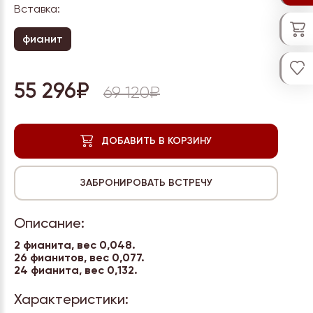
Вставка:
фианит
55 296₽
69 120₽
Описание:
2 фианита, вес 0,048.
26 фианитов, вес 0,077.
24 фианита, вес
0,132.
Характеристики: