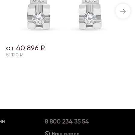
от 40 896 ₽
51 120 ₽
ии
8 800 234 35 54
Наш адрес