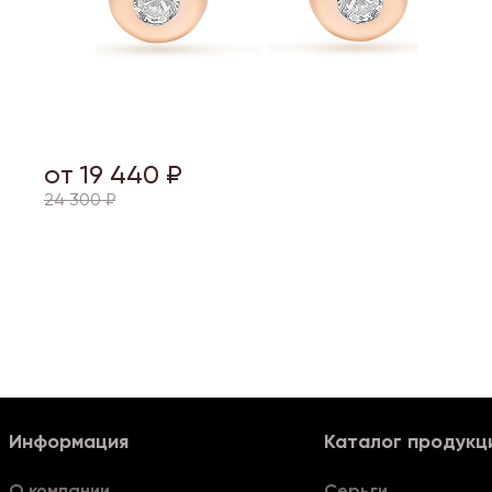
от 19 440 ₽
24 300 ₽
Информация
Каталог продукц
О компании
Серьги