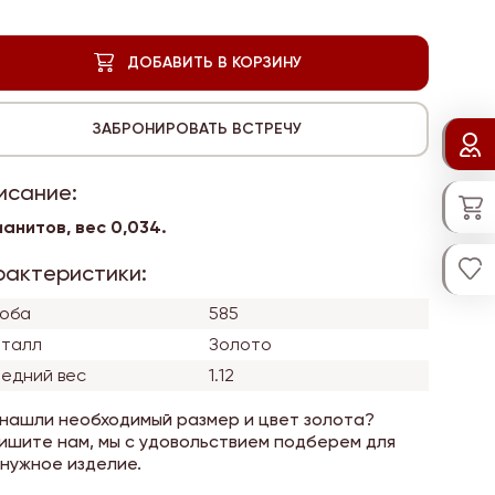
исание:
ианитов, вес
0,034.
рактеристики:
оба
585
талл
Золото
едний вес
1.12
 нашли необходимый размер и цвет золота?
ишите нам, мы с удовольствием подберем для
 нужное изделие.