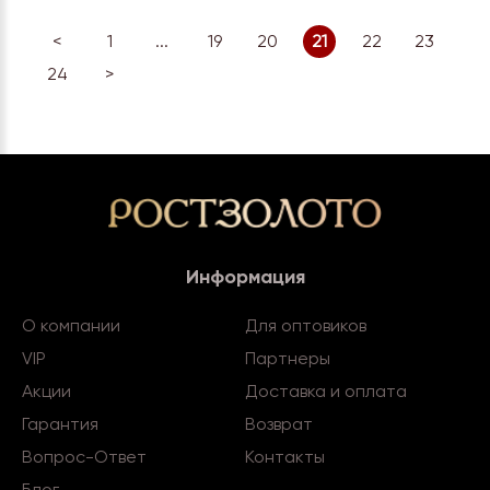
<
1
...
19
20
21
22
23
24
>
Информация
О компании
Для оптовиков
VIP
Партнеры
Акции
Доставка и оплата
Гарантия
Возврат
Вопрос-Ответ
Контакты
Блог