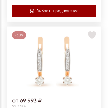
-30%
от 69 993 ₽
99 990 ₽