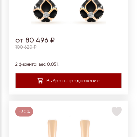
от 80 496 ₽
100 620 ₽
2 фианита, вес
0,051.
-30%