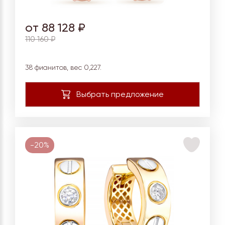
от 88 128 ₽
110 160 ₽
38 фианитов, вес 0,227.
-20%