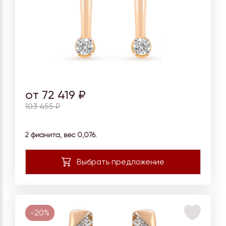
от 72 419 ₽
103 455 ₽
2 фианита, вес
0,076.
-20%