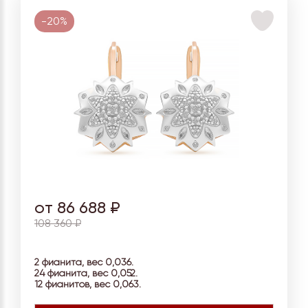
-20%
от 86 688 ₽
108 360 ₽
2 фианита, вес 0,036.
24 фианита, вес 0,052.
12 фианитов, вес
0,063.