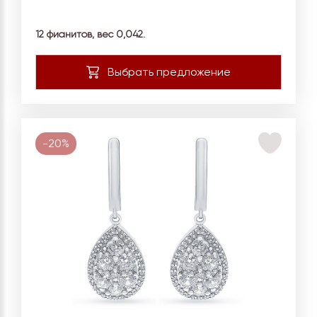
12 фианитов, вес
0,042.
-20%