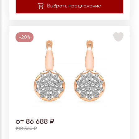
-20%
от 86 688 ₽
108 360 ₽