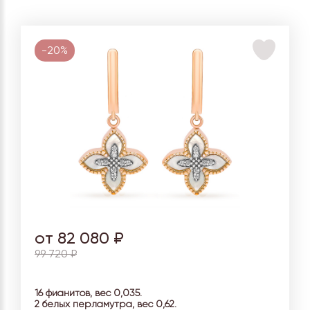
-20%
от 82 080 ₽
99 720 ₽
16 фианитов, вес 0,035.
2 белых перламутра, вес
0,62.