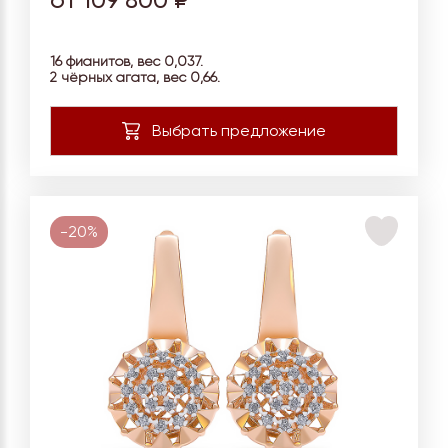
от 109 800 ₽
16 фианитов, вес 0,037.
2 чёрных агата, вес
0,66.
-20%