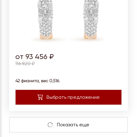
от 93 456 ₽
116 820 ₽
42 фианита, вес
0,516.