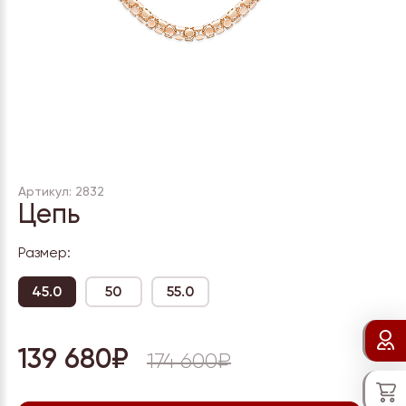
Артикул: 2832
Цепь
Размер:
45.0
50
55.0
139 680₽
174 600₽