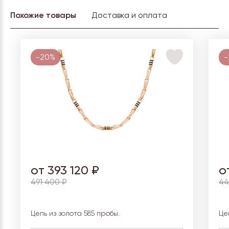
Похожие товары
Доставка и оплата
-20%
-
от 393 120 ₽
о
491 400 ₽
44
Цепь из золота 585 пробы.
Це