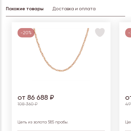
Похожие товары
Доставка и оплата
-20%
-
от 86 688 ₽
о
108 360 ₽
49
Цепь из золота 585 пробы.
Це