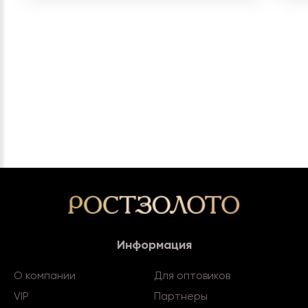
Информация
О компании
Для оптовиков
VIP
Партнеры