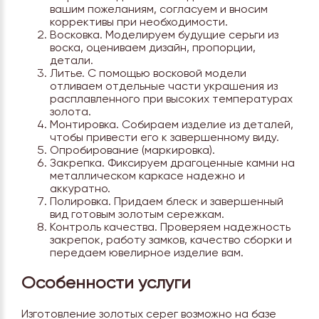
вашим пожеланиям, согласуем и вносим
коррективы при необходимости.
Восковка. Моделируем будущие серьги из
воска, оцениваем дизайн, пропорции,
детали.
Литье. С помощью восковой модели
отливаем отдельные части украшения из
расплавленного при высоких температурах
золота.
Монтировка. Собираем изделие из деталей,
чтобы привести его к завершенному виду.
Опробирование (маркировка).
Закрепка. Фиксируем драгоценные камни на
металлическом каркасе надежно и
аккуратно.
Полировка. Придаем блеск и завершенный
вид готовым золотым сережкам.
Контроль качества. Проверяем надежность
закрепок, работу замков, качество сборки и
передаем ювелирное изделие вам.
Особенности услуги
Изготовление золотых серег возможно на базе