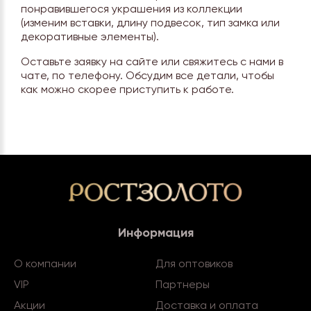
понравившегося украшения из коллекции
(изменим вставки, длину подвесок, тип замка или
декоративные элементы).
Оставьте заявку на сайте или свяжитесь с нами в
чате, по телефону. Обсудим все детали, чтобы
как можно скорее приступить к работе.
Информация
О компании
Для оптовиков
VIP
Партнеры
Акции
Доставка и оплата