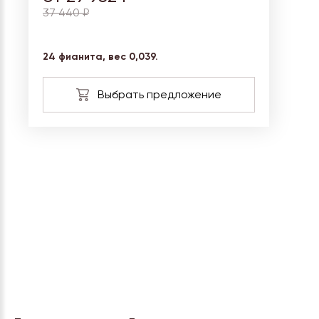
37 440 ₽
24 фианита, вес 0,039.