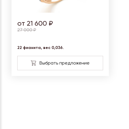
от 21 600 ₽
27 000 ₽
22 фианита, вес 0,036.