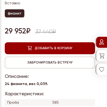
Вставка:
фианит
29 952₽
37 440₽
Описание:
24 фианита, вес 0,039.
Характеристики:
Проба
585