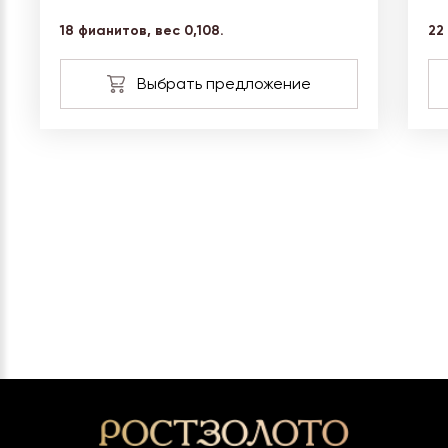
18 фианитов, вес
0,108.
22