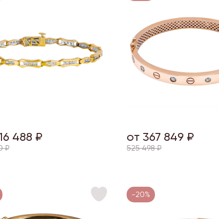
16 488 ₽
от 367 849 ₽
0 ₽
525 498 ₽
-20%