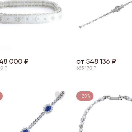
48 000 ₽
от 548 136 ₽
0 ₽
685 170 ₽
-20%