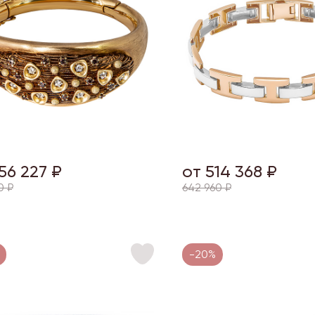
56 227 ₽
от 514 368 ₽
0 ₽
642 960 ₽
-20%