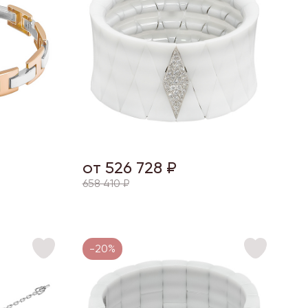
от 526 728 ₽
658 410 ₽
-20%