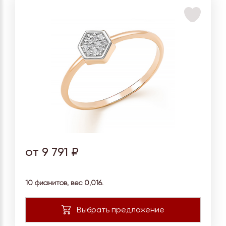
от 9 791 ₽
10 фианитов, вес
0,016.