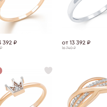
3 392 ₽
от 13 392 ₽
 ₽
16 740 ₽