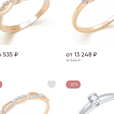
6 535 ₽
от 13 248 ₽
16 560 ₽
-20%