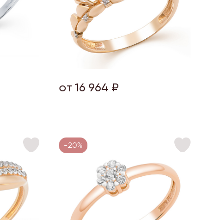
от 16 964 ₽
-20%