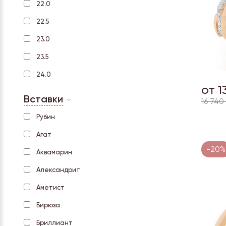
22.0
22.5
23.0
23.5
24.0
от 1
Вставки
16 740
Рубин
Агат
-20%
Аквамарин
Александрит
Аметист
Бирюза
Бриллиант