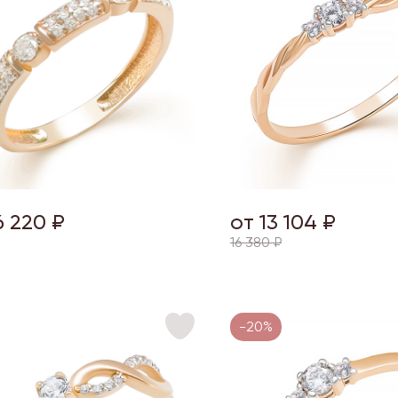
6 220 ₽
от 13 104 ₽
16 380 ₽
-20%