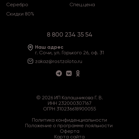
Серебро
Спец.цена
Скидки 80%
8 800 234 35 54
Наш адрес
г. Сочи, ул. Горького 26, оф. 31
zakaz@rostzoloto
.ru
©
2026
ИП Калашникова Г. В.
ИНН 232000307167
ОГРН 310236618900055
Политика конфиденциальности
Положение о программе лояльности
Оферта
Карта сайта