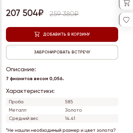
207 504₽
259 380₽
Описание:
7 фианитов весом 0,056.
Характеристики:
Проба
585
Металл
Золото
Средний вес
14.41
*Не нашли необходимый размер и цвет золота?