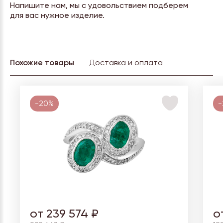
Напишите нам, мы с удовольствием подберем
для вас нужное изделие.
Похожие товары
Доставка и оплата
-20%
-
от 239 574 ₽
о