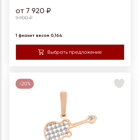
от 7 920 ₽
9 900 ₽
1 фианит весом 0,164.
-20%