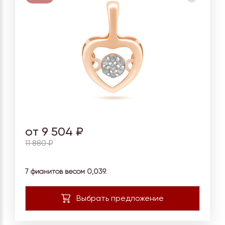
от 9 504 ₽
11 880 ₽
7 фианитов весом 0,039.