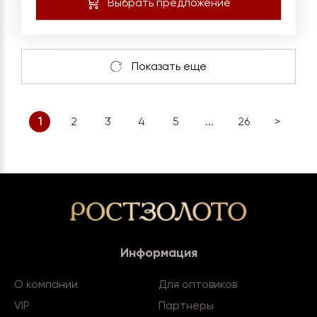
1
2
3
4
5
...
26
>
Информация
О компании
Для оптовиков
VIP
Партнеры