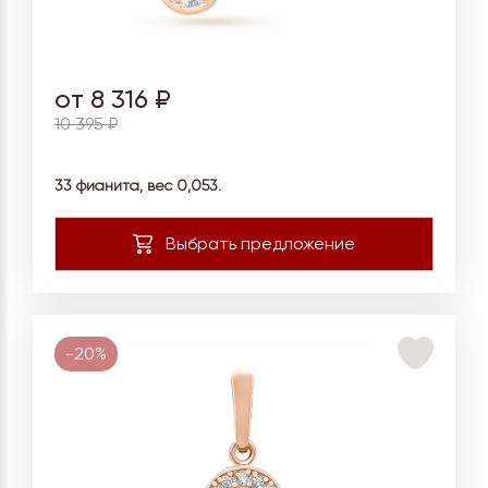
от 8 316 ₽
10 395 ₽
33 фианита, вес 0,053.
-20%