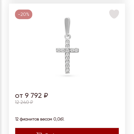
-20%
от 9 792 ₽
12 240 ₽
12 фианитов весом 0,061.