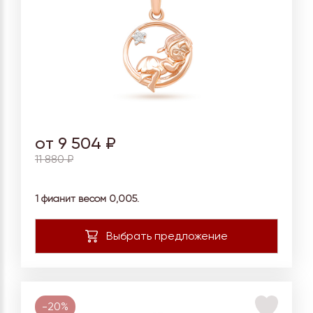
от 9 504 ₽
11 880 ₽
1 фианит весом 0,005.
-20%