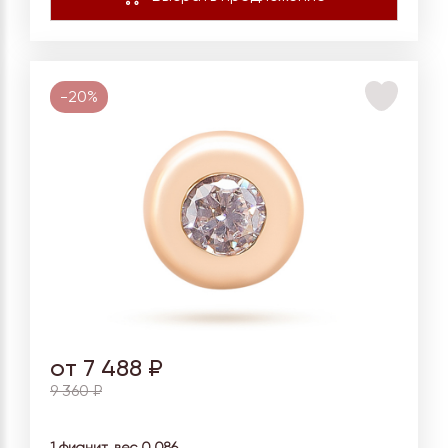
-20%
от 7 488 ₽
9 360 ₽