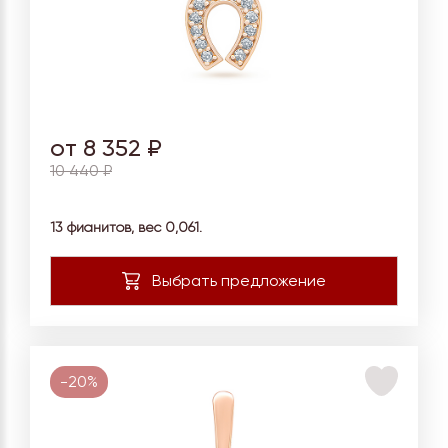
от 8 352 ₽
10 440 ₽
13 фианитов, вес 0,061.
-20%