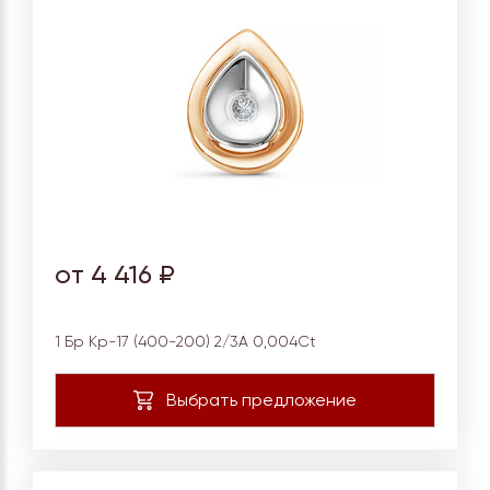
от 4 416 ₽
1 Бр Кр-17 (400-200) 2/3А 0,004Ct