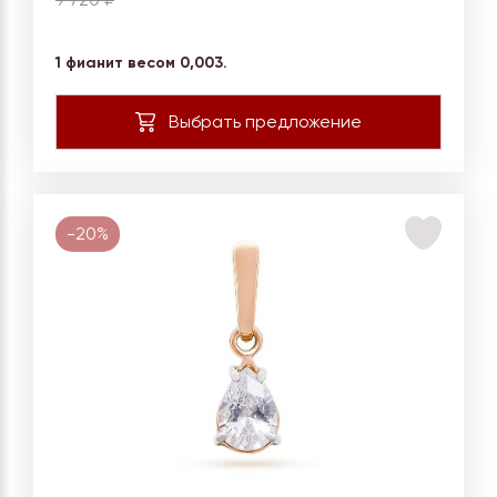
1 фианит весом 0,003.
-20%