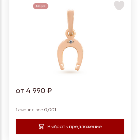
от 4 990 ₽
1 фианит, вес 0,001.