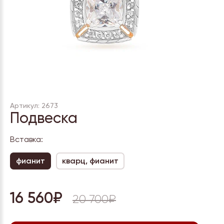
Артикул: 2673
Подвеска
Вставка:
фианит
кварц, фианит
16 560₽
20 700₽