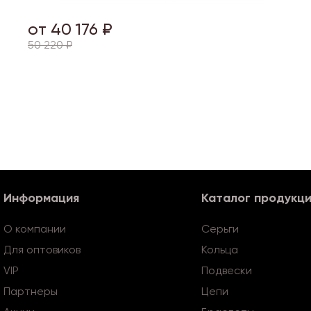
от 40 176 ₽
50 220 ₽
Информация
Каталог продукц
О компании
Серьги
Для оптовиков
Кольца
VIP
Подвески
Партнеры
Цепи