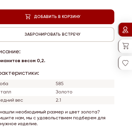
исание:
фианитов весом 0,2.
рактеристики:
оба
585
талл
Золото
едний вес
2.1
 нашли необходимый размер и цвет золота?
ишите нам, мы с удовольствием подберем для
 нужное изделие.