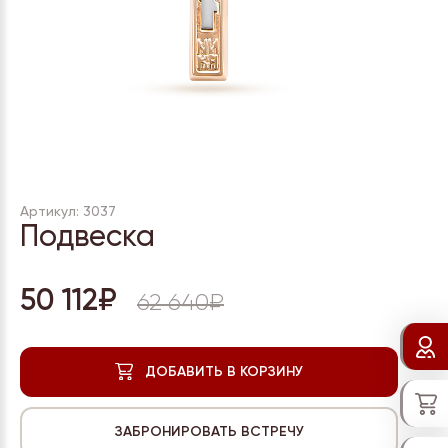
Артикул: 3037
Подвеска
50 112₽
62 640₽