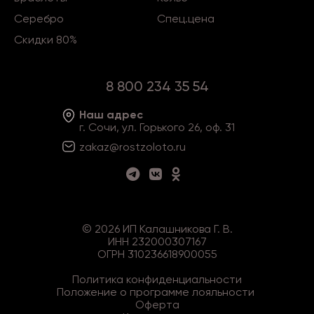
Серебро
Спец.цена
Скидки 80%
8 800 234 35 54
Наш адрес
г. Сочи, ул. Горького 26, оф. 31
zakaz@rostzoloto
.ru
©
2026
ИП Калашникова Г. В.
ИНН 232000307167
ОГРН 310236618900055
Политика конфиденциальности
Положение о программе лояльности
Оферта