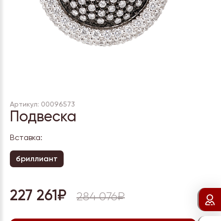
Артикул: 00096573
Подвеска
Вставка:
бриллиант
227 261₽
284 076₽