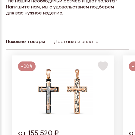
*Не нашли необходимый размер и цвет золота?
Напишите нам, мы с удовольствием подберем
для вас нужное изделие.
Похожие товары
Доставка и оплата
-20%
-
от 155 520 ₽
о