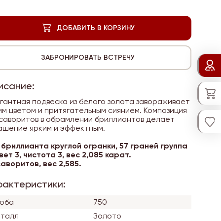
исание:
гантная подвеска из белого золота завораживает
им цветом и притягательным сиянием. Композиция
тсаворитов в обрамлении бриллиантов делает
ашение ярким и эффектным.
 бриллианта круглой огранки, 57 граней группа
цвет 3, чистота 3, вес 2,085 карат.
саворитов, вес 2,585.
рактеристики:
оба
750
талл
Золото