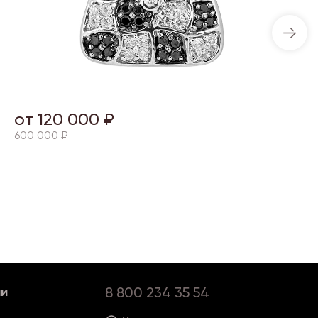
от 120 000 ₽
600 000 ₽
ии
8 800 234 35 54