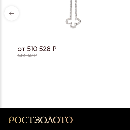
от 510 528 ₽
638 160 ₽