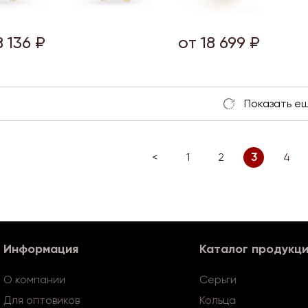
8 136 ₽
от 18 699 ₽
<
1
2
3
4
Информация
Каталог продукц
О компании
Серьги
Для оптовиков
Кольца