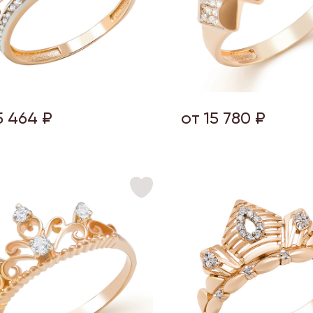
5 464 ₽
от 15 780 ₽