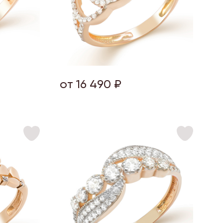
от 16 490 ₽