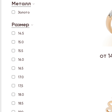
Металл
Золото
Размер
14.5
15.0
15.5
от 1
16.0
16.5
17.0
17,5
18.0
18.5