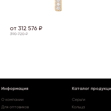
от 312 576 ₽
390 720 ₽
Информация
Каталог продукц
О компании
Серьги
Для оптовиков
Кольца