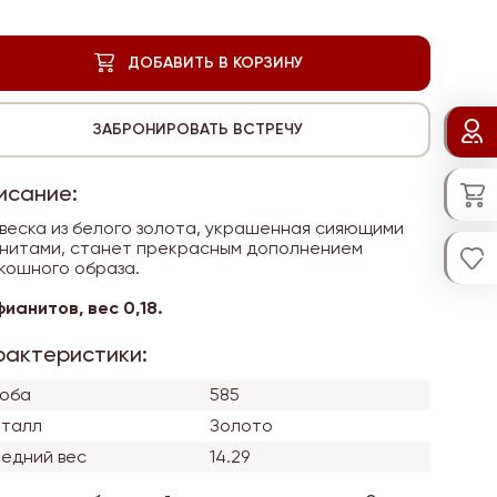
исание:
веска из белого золота, украшенная сияющими
нитами, станет прекрасным дополнением
кошного образа.
 фианитов, вес 0,18.
рактеристики:
оба
585
талл
Золото
едний вес
14.29